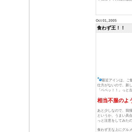
Oct 01, 2005
食わず王！！
最近アインは、ご
仕方がないので、新
「ペペッ！！」っと
相当不服のよ
あと少しなので、我
というか、うまい具
っと注意をしてみた
食わず王な上にグル