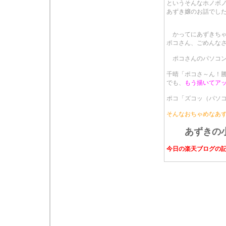
というそんなホノボ
あずき嬢のお話でし
かってにあずきち
ポコさん、ごめんな
ポコさんのパソコン
千晴「ポコさ～ん！
でも、
もう描いてア
ポコ「ズコッ（パソ
そんなおちゃめなあず
あずきの
今日の楽天ブログの