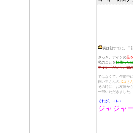
実は朝すでに、日
さっき、アインの
足
私のことを
軽蔑した
アイン「だから、家
ではなくて、午前中に
飼い主さんの
ポコさ
その時に、お友達か
一部いただきました
それが、コレ↓
ジャジャ