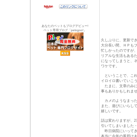
あなたのペットもブログデビュー!
ペット専用ブログ「pelogoo!」
久しぶりに、更新で
大分長い間、ＨＰも
忙しかったのですが
リアルな生活もある
になってしまうと、
ワケです。
ということで、これ
イロイロ書いていこ
たまに、文章のみに
事もありかもしれま
カメのようなまった
また、遊びにいらし
嬉しいです。
話は変わりますが、2
引いてしまいました・・
昨日病院にいってき
本当に今年の風邪は