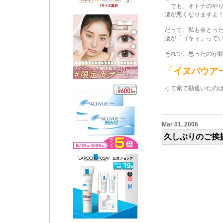
でも、オトナのやり
腰が悪くなりますよ
だって、私も金とっ
腰が「ゴキィ」って
それで、思ったのが
「イヌバウ
って素で勘違いたの
Mar 01, 2006
久しぶりのご挨