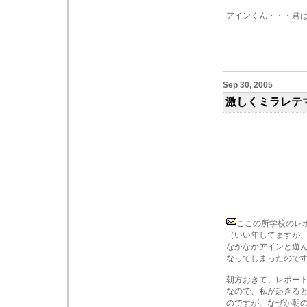
アインくん・・・君
Sep 30, 2005
激しくミラレテ
ここの所学校のレ
（いい年してますが
なかなかアインと遊
なってしまったので
朝方おきて、レポー
なので、私が起きる
のですが、なぜか朝の