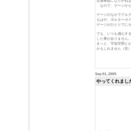
交通事故になりかね
なので、ゲージから
ゲージのなかでグル
もはや、ポルターガ
ゲージがひとりでに
でも、いつも感心す
した事がありません
きっと、宇宙空間と
かもしれません（笑
Sep 01, 2005
やってくれまし