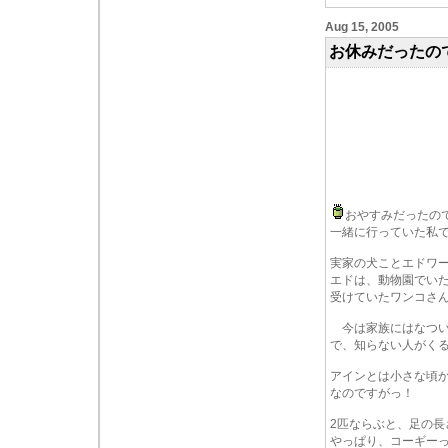
Aug 15, 2005
お休みだったの
おやすみだったの
一緒に行っていた私
実家の犬ことエドワ
エドは、動物園でい
受けていたワンコさ
今は家族にはなついて
で、知らない人がく
アインとは小さな頃
なのですがっ！
2匹ならぶと、足の長
やっぱり、コーギーっ