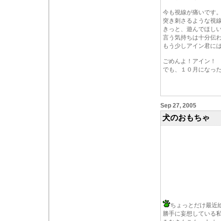
今も視線が痛いです
突き刺さるような視
きっと、遊んでほし
言う気持ちは十分伝
もう少しアイン君に
ごめんよ！アイン！
でも、１０月になっ
Sep 27, 2005
犬のおもちゃ
ちょっとだけ最近
勝手に妄想している