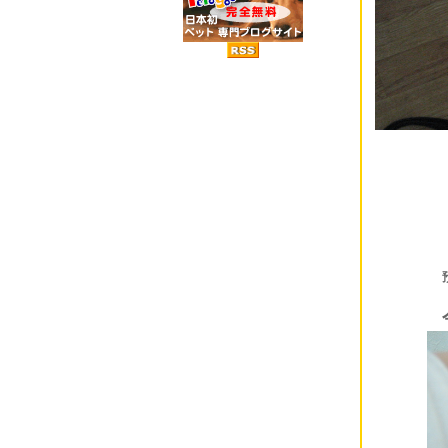
人間の
預けてる