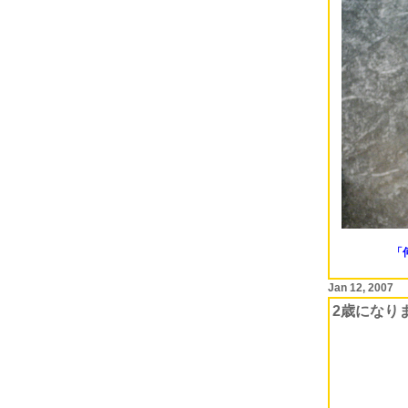
「何
Jan 12, 2007
2歳になり