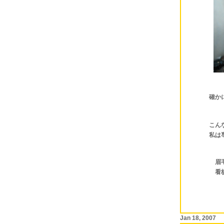
確かに引っ
こんなとこ
私は専用の
眉毛とヒ
看板犬の
Jan 18, 2007