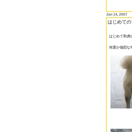
Jan 14, 2007
はじめての
はじめて和虎
何度か強烈な