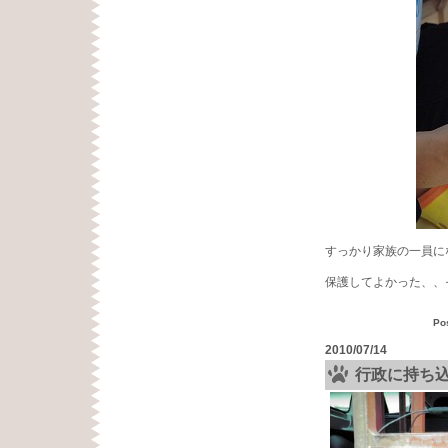
すっかり家族の一員に
保護してよかった、、
Po
2010/07/14
行政に持ち