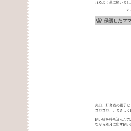
れるよう星に願いまし
Po
保護したマ
先日、野良猫の親子だ
ゴロゴロ、、まさしく
飼い猫を持ち込んだの
ながら処分に出す飼い