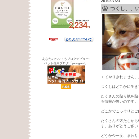
2010/07/23
つくし、、
あなたのペットもブログデビュー!
ペット専用ブログ「pelogoo!」
くてやりきれません、
つくしはどこかに生き
たくさんの貼り紙を貼
る情報が無いのです。
どこかでこっそりとご
たくさんの方たちから
す、ありがとうござい
どうか今一度、まわり