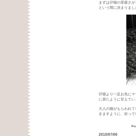
まずは仔猫の里親さが
という間に決まりまし
仔猫より一足お先にマ
に居たように甘えてい
大人の猫がもらわれて
きますように、祈って
Po
2010/07/06