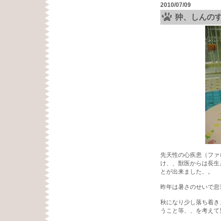
2010/07/09
狆、しんの
先天性の心疾患（ファ
け、、獣医からは長生
とが出来ました、。
昨年は暑さのせいで息
秋になり少し落ち着き
うこと等、、を考えて