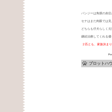
パンジーは角膜の炎症
セナはまだ肉眼では見
どちらも仔犬らしく元
継続治療してくれる優
２匹とも、
家族決まり
Po
プロットハ