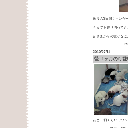
術後の3日間くらいが
今までも乗り切ってき
皆さまからの暖かなご
Po
2010/07/11
1ヶ月の可
あと10日くらいでワ