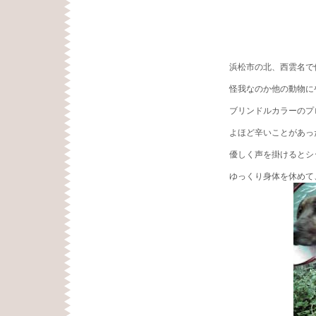
浜松市の北、西雲名で
怪我なのか他の動物に
ブリンドルカラーのプ
よほど辛いことがあっ
優しく声を掛けるとシ
ゆっくり身体を休めて