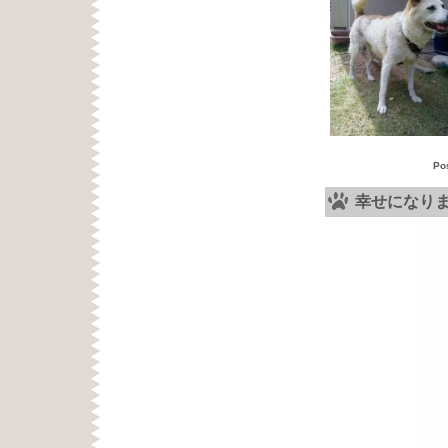
Po
幸せになり