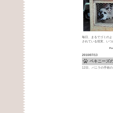
毎日、まるでゴミのよ
されている現実、いつ
Po
2010/07/13
ペキニーズ
12日、バニラの手術