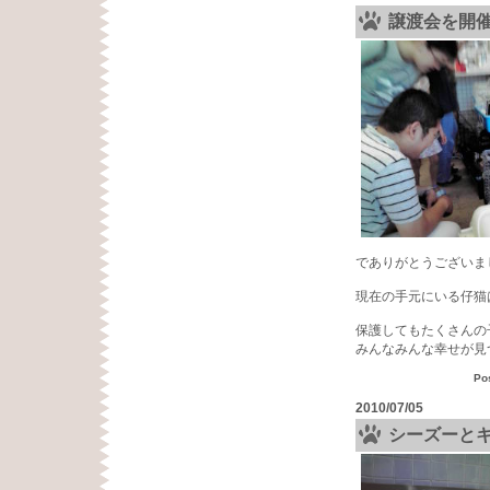
譲渡会を開
でありがとうございま
現在の手元にいる仔猫
保護してもたくさんの
みんなみんな幸せが見
Po
2010/07/05
シーズーと