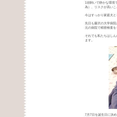
1頭飼いで静かな環境
為）、リスクが高いこ
今はすっかり家庭犬と
先日も藤沢の大学病院
元の病院で精密検査を
それでも私たちはしん
ます。
7月7日を誕生日に決