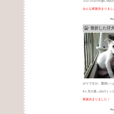
コロコロの可愛い8匹
みんな家族決まりまし
Po
骨折した仔
がりですが、愛情いっ
4ヶ月の真っ白のミッ
家族決まりました！
Po