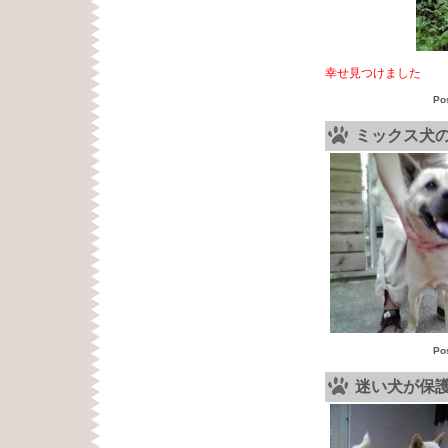
幸せ見つけました
Po
ミックス犬
Po
迷い犬が保