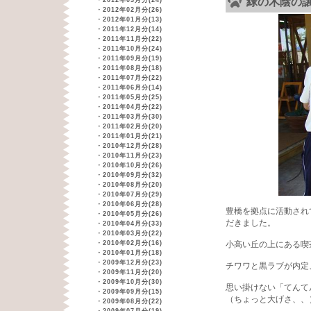
緑の木陰の
・
2012年03月分(24)
・
2012年02月分(26)
・
2012年01月分(13)
・
2011年12月分(14)
・
2011年11月分(22)
・
2011年10月分(24)
・
2011年09月分(19)
・
2011年08月分(18)
・
2011年07月分(22)
・
2011年06月分(14)
・
2011年05月分(25)
・
2011年04月分(22)
・
2011年03月分(30)
・
2011年02月分(20)
・
2011年01月分(21)
・
2010年12月分(28)
・
2010年11月分(23)
・
2010年10月分(26)
・
2010年09月分(32)
・
2010年08月分(20)
・
2010年07月分(29)
・
2010年06月分(28)
豊橋を拠点に活動され
・
2010年05月分(26)
だきました。
・
2010年04月分(33)
・
2010年03月分(22)
・
2010年02月分(16)
小高い丘の上にある喫
・
2010年01月分(18)
・
2009年12月分(23)
チワワと黒ラブが内定
・
2009年11月分(20)
・
2009年10月分(30)
思い掛けない「てんて
・
2009年09月分(15)
（ちょっと大げさ、、
・
2009年08月分(22)