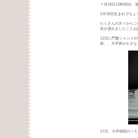
７月18日13時30分
2月18日生まれでちょ
たくさんの方々からご
告が遅れましたことお
12日に門脈シャント
術、、大手術がかさな
17日、大学病院のＩ