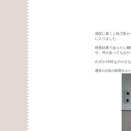
病院に着くと執刀医か
に入りました。
検査結果であらたに幽
や、何があってもおか
わずか1500ｇの小
通常の2倍の時間をか