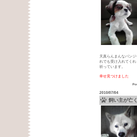
天真らんまんなパンジ
れでも受け入れてくれ
祈っています。
幸せ見つけました
Po
2010/07/04
飼い主が亡