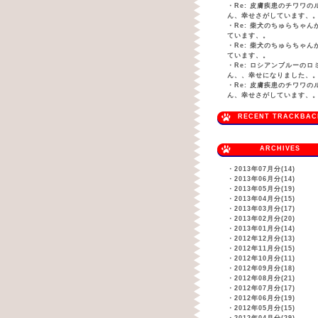
・
Re: 皮膚疾患のチワワの
ん、幸せさがしています、
・
Re: 柴犬のちゅらちゃん
ています、。
・
Re: 柴犬のちゅらちゃん
ています、。
・
Re: ロシアンブルーのロ
ん、、幸せになりました、
・
Re: 皮膚疾患のチワワの
ん、幸せさがしています、
RECENT TRACKBAC
ARCHIVES
・
2013年07月分(14)
・
2013年06月分(14)
・
2013年05月分(19)
・
2013年04月分(15)
・
2013年03月分(17)
・
2013年02月分(20)
・
2013年01月分(14)
・
2012年12月分(13)
・
2012年11月分(15)
・
2012年10月分(11)
・
2012年09月分(18)
・
2012年08月分(21)
・
2012年07月分(17)
・
2012年06月分(19)
・
2012年05月分(15)