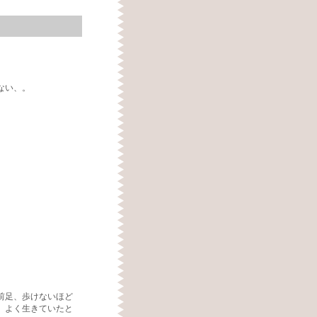
ない、。
前足、歩けないほど
、よく生きていたと