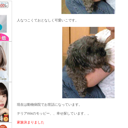
人なつこくておとなしく可愛いこです。
現在は動物病院でお世話になっています。
テリアmixのモッピー、、幸せ探しています、。
家族決まりました