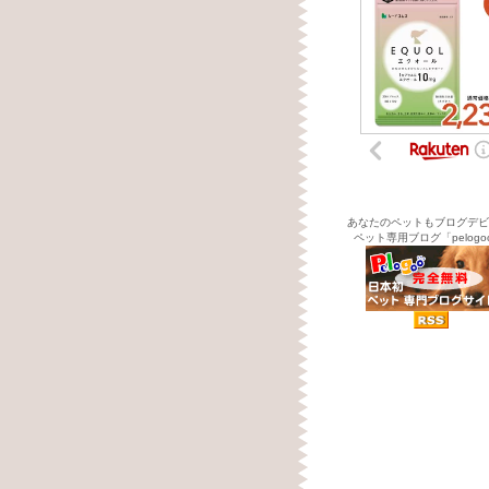
あなたのペットもブログデビ
ペット専用ブログ「pelogo