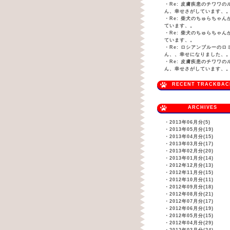
・
Re: 皮膚疾患のチワワの
ん、幸せさがしています、
・
Re: 柴犬のちゅらちゃん
ています、。
・
Re: 柴犬のちゅらちゃん
ています、。
・
Re: ロシアンブルーのロ
ん、、幸せになりました、
・
Re: 皮膚疾患のチワワの
ん、幸せさがしています、
RECENT TRACKBAC
ARCHIVES
・
2013年06月分(5)
・
2013年05月分(19)
・
2013年04月分(15)
・
2013年03月分(17)
・
2013年02月分(20)
・
2013年01月分(14)
・
2012年12月分(13)
・
2012年11月分(15)
・
2012年10月分(11)
・
2012年09月分(18)
・
2012年08月分(21)
・
2012年07月分(17)
・
2012年06月分(19)
・
2012年05月分(15)
・
2012年04月分(29)