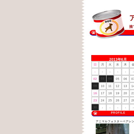
捨
2013年6月
日
月
火
水
木
-
-
-
-
-
-
03
04
02
05
06
0
09
10
11
12
13
1
16
17
18
19
20
2
23
24
25
26
27
2
30
-
-
-
-
-
PROFILE
アニマルフォスターペアレ