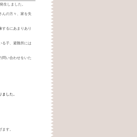
が発生しました。
さんの方々、家を失
像するにあまりあり
いる子、避難所には
の問い合わせをいた
りました。
げます。