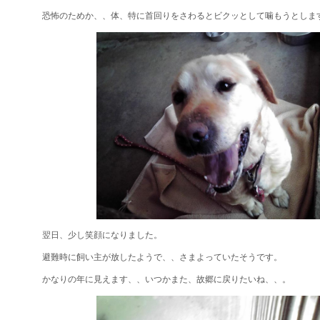
恐怖のためか、、体、特に首回りをさわるとビクッとして噛もうとしま
翌日、少し笑顔になりました。
避難時に飼い主が放したようで、、さまよっていたそうです。
かなりの年に見えます、、いつかまた、故郷に戻りたいね、、。