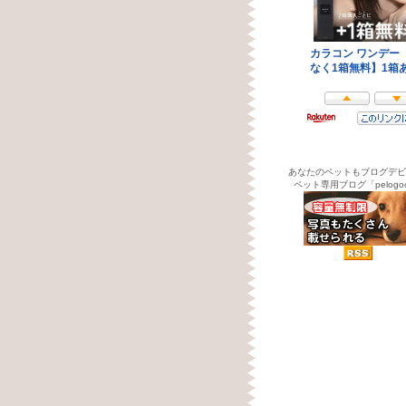
あなたのペットもブログデビ
ペット専用ブログ「pelogo