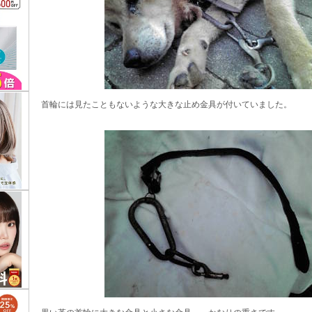
首輪には見たこともないような大きな止め金具が付いていました。