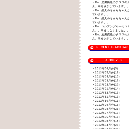
・
Re: 皮膚疾患のチワワの
ん、幸せさがしています、
・
Re: 柴犬のちゅらちゃん
ています、。
・
Re: 柴犬のちゅらちゃん
ています、。
・
Re: ロシアンブルーのロ
ん、、幸せになりました、
・
Re: 皮膚疾患のチワワの
ん、幸せさがしています、
RECENT TRACKBAC
ARCHIVES
・
2013年06月分(5)
・
2013年05月分(19)
・
2013年04月分(15)
・
2013年03月分(17)
・
2013年02月分(20)
・
2013年01月分(14)
・
2012年12月分(13)
・
2012年11月分(15)
・
2012年10月分(11)
・
2012年09月分(18)
・
2012年08月分(21)
・
2012年07月分(17)
・
2012年06月分(19)
・
2012年05月分(15)
・
2012年04月分(29)