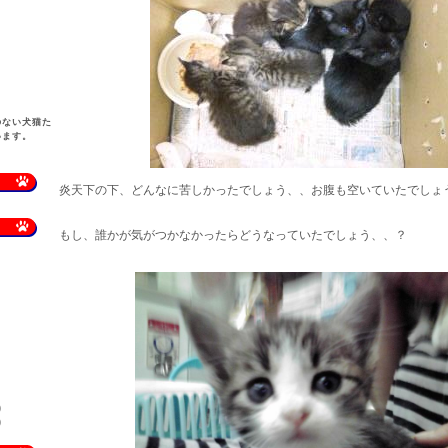
のない犬猫た
います。
炎天下の下、どんなに苦しかったでしょう、、お腹も空いていたでしょ
もし、誰かが気がつかなかったらどうなっていたでしょう、、？
)
)