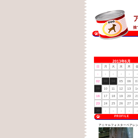
捨
2013年6月
日
月
火
水
木
-
-
-
-
-
-
03
04
02
05
06
0
09
10
11
12
13
1
16
17
18
19
20
2
23
24
25
26
27
2
30
-
-
-
-
-
PROFILE
アニマルフォスターペアレ