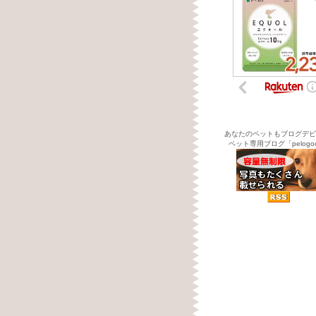
あなたのペットもブログデビ
ペット専用ブログ「pelogo