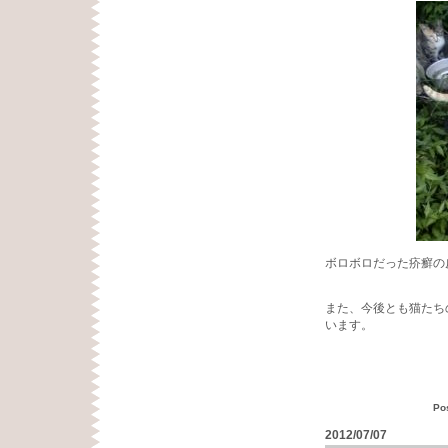
ボロボロだった疥癬の
また、今後とも猫たち
います。
Po
2012/07/07