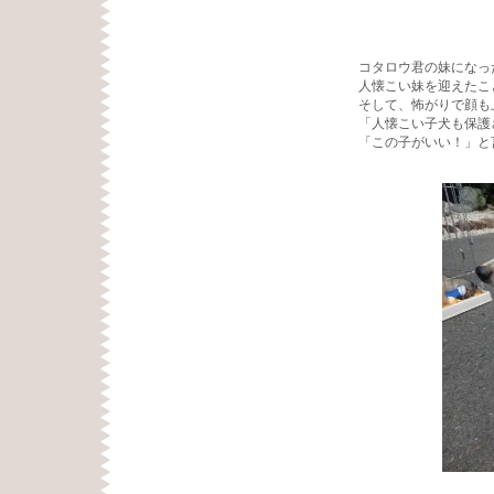
コタロウ君の妹になっ
人懐こい妹を迎えたこ
そして、怖がりで顔も
「人懐こい子犬も保護
「この子がいい！」と