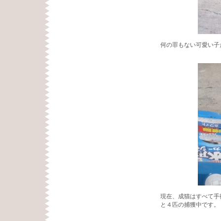
何の罪もない可愛い子
現在、成猫はすべて手
と４匹の捕獲中です。