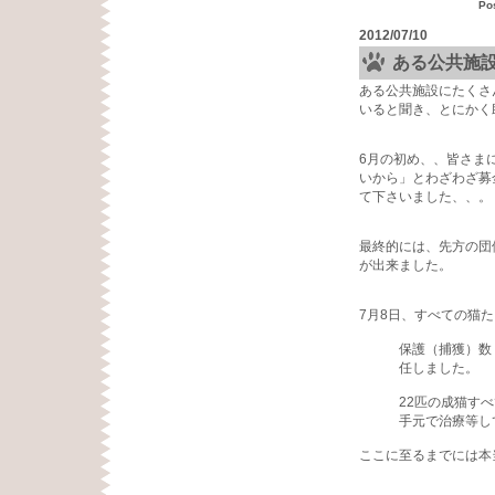
Po
2012/07/10
ある公共施
ある公共施設にたくさ
いると聞き、とにかく
6月の初め、、皆さま
いから」とわざわざ募
て下さいました、、。
最終的には、先方の団
が出来ました。
7月8日、すべての猫
保護（捕獲）数 成
任しました。
22匹の成猫すべて
手元で治療等して
ここに至るまでには本