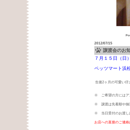
Po
2012/07/15
譲渡会のお
７月１５日（日
ペッツマート浜松
生後2ヶ月の可愛い仔
※ ご希望の方にはア
※ 譲渡は先着順や抽
※ 当日受付のお渡し
お店への直接のご連絡