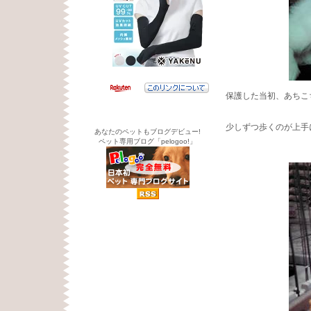
保護した当初、あちこ
少しずつ歩くのが上手
あなたのペットもブログデビュー!
ペット専用ブログ「pelogoo!」