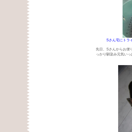
Sさん宅にトラ
先日、Sさんからお便
っかり馴染み元気いっ