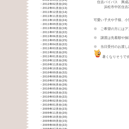
・
2012年03月分(24)
住吉バイパス 興
・
2012年02月分(26)
浜松市中区住吉2
・
2012年01月分(13)
・
2011年12月分(14)
・
2011年11月分(22)
可愛い子犬や子猫、小
・
2011年10月分(24)
・
2011年09月分(19)
・
2011年08月分(18)
※ ご希望の方にはア
・
2011年07月分(22)
・
2011年06月分(14)
※ 譲渡は先着順や抽
・
2011年05月分(25)
・
2011年04月分(22)
※ 当日受付のお渡し
・
2011年03月分(30)
・
2011年02月分(20)
暑くなりそうで
・
2011年01月分(21)
・
2010年12月分(28)
・
2010年11月分(23)
・
2010年10月分(26)
・
2010年09月分(32)
・
2010年08月分(20)
・
2010年07月分(29)
・
2010年06月分(28)
・
2010年05月分(26)
・
2010年04月分(33)
・
2010年03月分(22)
・
2010年02月分(16)
・
2010年01月分(18)
・
2009年12月分(23)
・
2009年11月分(20)
・
2009年10月分(30)
・
2009年09月分(15)
・
2009年08月分(22)