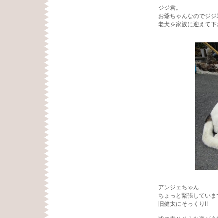
ジジ君。
お爺ちゃんなのでジジ
老犬を家族に迎えて下
アンジェちゃん
ちょっと緊張していま
旧健太にそっくり!!