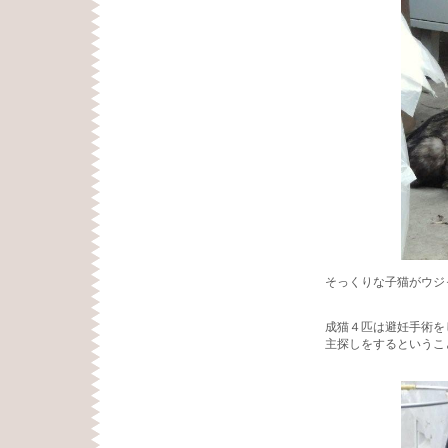
そっくりな子猫がウジ
成猫４匹は避妊手術を
主探しをするというこ