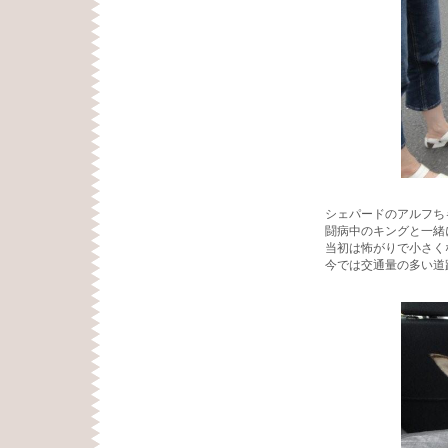
シェパードのアルフち
闘病中のキングと一緒
当初は怖がりで小さく
今では交通量の多い道