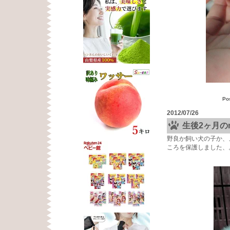
Po
2012/07/26
生後2ヶ月の
野良か飼い犬の子か、
ころを保護しました、