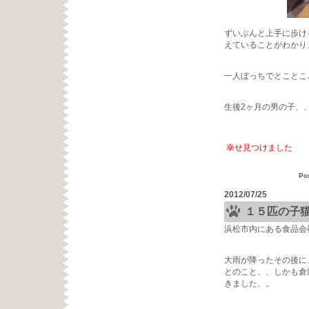
ずいぶんと上手に歩け
えていることがわかり
一人ぼっちでとことこ
生後2ヶ月の男の子、
幸せ見つけました
Po
2012/07/25
１５匹の子
浜松市内にある食品会
大雨が降ったその後に
とのこと、、しかも倉
きました、。