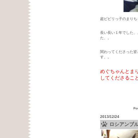
超ビビリっ子のまりち
長い長い１年でした、
た、。
関わってくださった皆
す、。
めぐちゃんとまり
してくださるこ
Po
2013/12/24
ロシアンブ