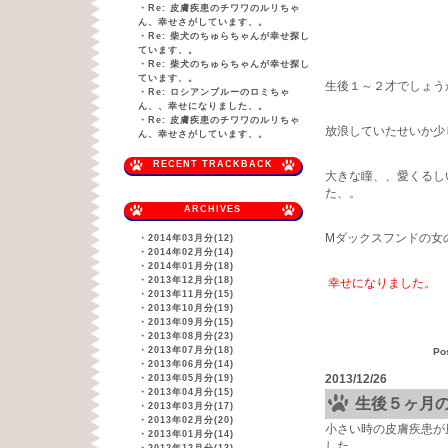
・
Re: 皮膚疾患のチワワのルリちゃ
ん、幸せさがしています、。
・
Re: 柴犬のちゅらちゃんが幸せ探し
ています、。
・
Re: 柴犬のちゅらちゃんが幸せ探し
ています、。
生後１～２才でしょう
・
Re: ロシアンブルーのロミちゃ
ん、、幸せになりました、。
・
Re: 皮膚疾患のチワワのルリちゃ
放浪していたせいか少
ん、幸せさがしています、。
RECENT TRACKBACK
大きな瞳、、愛くるし
た、。
ARCHIVES
Mダックスフンドの女
・
2014年03月分(12)
・
2014年02月分(14)
・
2014年01月分(18)
・
2013年12月分(18)
幸せになりました。
・
2013年11月分(15)
・
2013年10月分(19)
・
2013年09月分(15)
・
2013年08月分(23)
・
2013年07月分(18)
Po
・
2013年06月分(14)
2013/12/26
・
2013年05月分(19)
・
2013年04月分(15)
生後５ヶ月
・
2013年03月分(17)
・
2013年02月分(20)
小さい時の皮膚疾患が
・
2013年01月分(14)
した、。