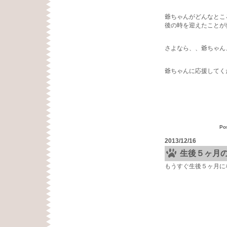
爺ちゃんがどんなとこ
後の時を迎えたことが
さよなら、、爺ちゃん
爺ちゃんに応援してく
Po
2013/12/16
生後５ヶ月
もうすぐ生後５ヶ月に