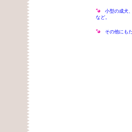
小型の成犬、
など。
その他にもた
シーズー