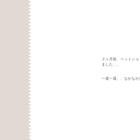
２ヶ月前、ペットショ
ました、。
一進一退、、なかなか