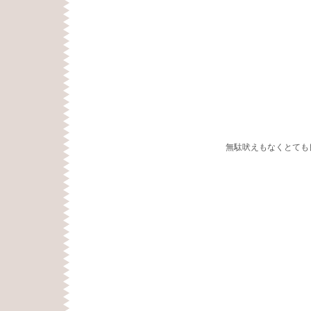
無駄吠えもなくとても