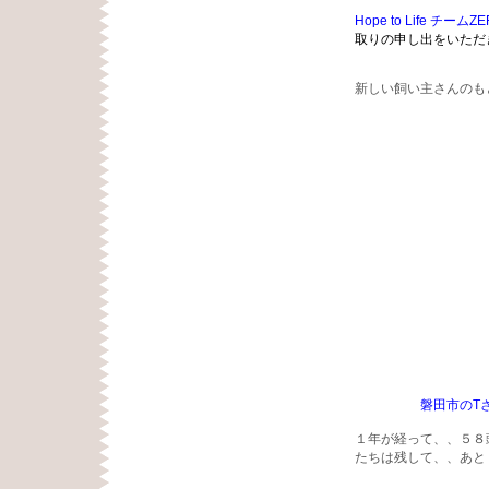
Hope to Life チームZ
取りの申し出をいただ
新しい飼い主さんのも
磐田市のT
１年が経って、、５８
たちは残して、、あと