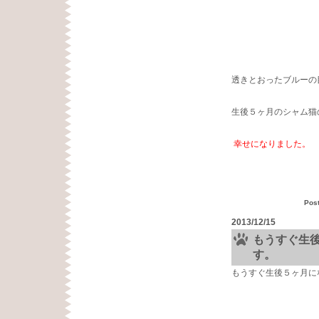
透きとおったブルーの
生後５ヶ月のシャム猫
幸せになりました。
Pos
2013/12/15
もうすぐ生
す。
もうすぐ生後５ヶ月に