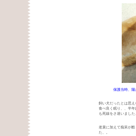
保護当時、陽
飼い犬だったとは思え
食べ良く眠り、、半年
も死線をさ迷いました
老衰に加えて痴呆が酷
た、。