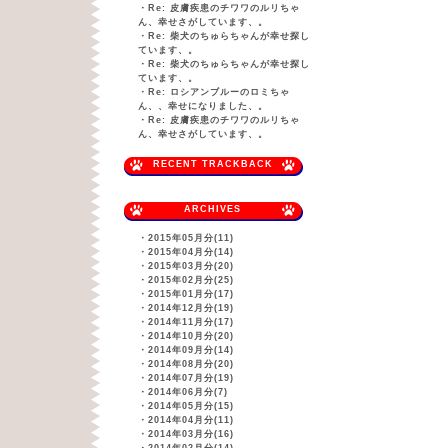
・
Re: 皮膚疾患のチワワのルリちゃ
ん、幸せさがしています、。
・
Re: 柴犬のちゅらちゃんが幸せ探し
ています、。
・
Re: 柴犬のちゅらちゃんが幸せ探し
ています、。
・
Re: ロシアンブルーのロミちゃ
ん、、幸せになりました、。
・
Re: 皮膚疾患のチワワのルリちゃ
ん、幸せさがしています、。
RECENT TRACKBACK
ARCHIVES
・
2015年05月分(11)
・
2015年04月分(14)
・
2015年03月分(20)
・
2015年02月分(25)
・
2015年01月分(17)
・
2014年12月分(19)
・
2014年11月分(17)
・
2014年10月分(20)
・
2014年09月分(14)
・
2014年08月分(20)
・
2014年07月分(19)
・
2014年06月分(7)
・
2014年05月分(15)
・
2014年04月分(11)
・
2014年03月分(16)