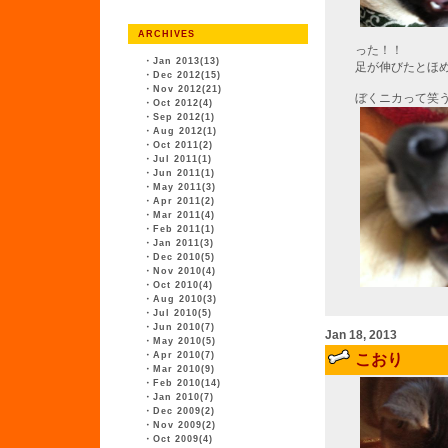
ARCHIVES
った！！
・
Jan 2013(13)
足が伸びたとほ
・
Dec 2012(15)
・
Nov 2012(21)
ぼくニカって笑
・
Oct 2012(4)
・
Sep 2012(1)
・
Aug 2012(1)
・
Oct 2011(2)
・
Jul 2011(1)
・
Jun 2011(1)
・
May 2011(3)
・
Apr 2011(2)
・
Mar 2011(4)
・
Feb 2011(1)
・
Jan 2011(3)
・
Dec 2010(5)
・
Nov 2010(4)
・
Oct 2010(4)
・
Aug 2010(3)
・
Jul 2010(5)
・
Jun 2010(7)
Jan 18, 2013
・
May 2010(5)
・
Apr 2010(7)
こおり
・
Mar 2010(9)
・
Feb 2010(14)
・
Jan 2010(7)
・
Dec 2009(2)
・
Nov 2009(2)
・
Oct 2009(4)