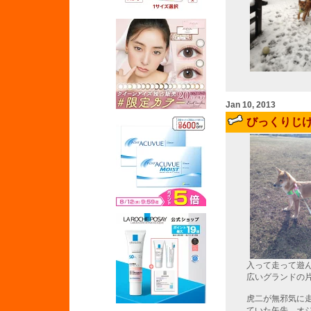
Jan 10, 2013
びっくりじ
入って走って遊
広いグランドの
虎二が無邪気に
ていた矢先、オ