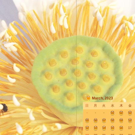
March, 2023
日
月
火
水
木
金
-
-
-
01
02
03
05
06
07
08
09
10
12
13
14
15
16
17