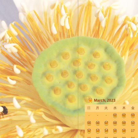
March, 2023
日
月
火
水
木
金
-
-
-
01
02
03
05
06
07
08
09
10
12
13
14
15
16
17