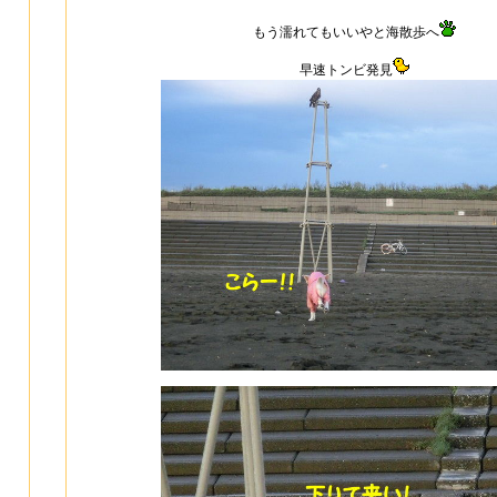
もう濡れてもいいやと海散歩へ
早速トンビ発見