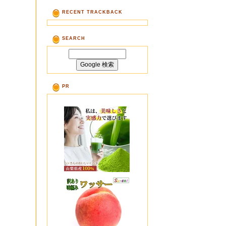
RECENT TRACKBACK
SEARCH
PR