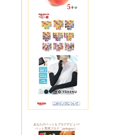
あなたのペットもブログデビュー!
ペット専用ブログ「pelogoo!」