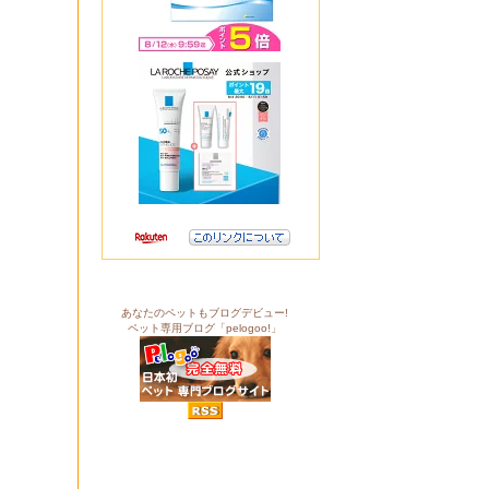
あなたのペットもブログデビュー!
ペット専用ブログ「pelogoo!」