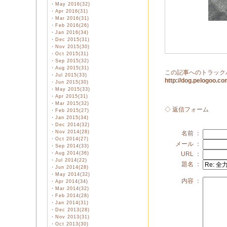
・
May 2016(32)
・
Apr 2016(31)
・
Mar 2016(31)
・
Feb 2016(26)
・
Jan 2016(34)
・
Dec 2015(31)
・
Nov 2015(30)
・
Oct 2015(31)
・
Sep 2015(32)
・
Aug 2015(31)
この記事へのトラック
・
Jul 2015(33)
http://dog.pelogoo.
・
Jun 2015(30)
・
May 2015(33)
・
Apr 2015(31)
・
Mar 2015(32)
◇ 返信フォーム
・
Feb 2015(27)
・
Jan 2015(34)
・
Dec 2014(32)
・
Nov 2014(28)
名前 ：
・
Oct 2014(27)
メール ：
・
Sep 2014(33)
・
Aug 2014(36)
URL ：
・
Jul 2014(22)
題名 ：
・
Jun 2014(28)
・
May 2014(32)
内容 ：
・
Apr 2014(34)
・
Mar 2014(32)
・
Feb 2014(28)
・
Jan 2014(31)
・
Dec 2013(28)
・
Nov 2013(31)
・
Oct 2013(30)