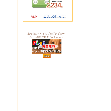
あなたのペットもブログデビュー!
ペット専用ブログ「pelogoo!」