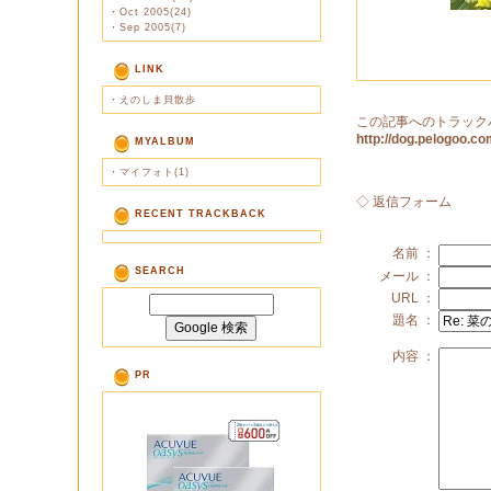
・
Oct 2005(24)
・
Sep 2005(7)
LINK
・
えのしま貝散歩
この記事へのトラック
http://dog.pelogoo.
MYALBUM
・
マイフォト(1)
◇ 返信フォーム
RECENT TRACKBACK
名前 ：
SEARCH
メール ：
URL ：
題名 ：
内容 ：
PR