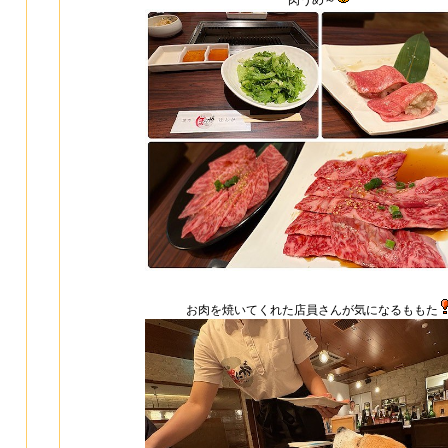
肉うめ～
お肉を焼いてくれた店員さんが気になるももた