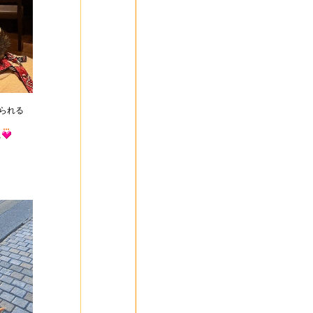
られる
る