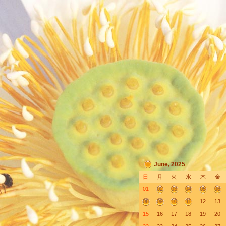
June, 2025
日
月
火
水
木
金
01
02
03
04
05
06
08
09
10
11
12
13
15
16
17
18
19
20