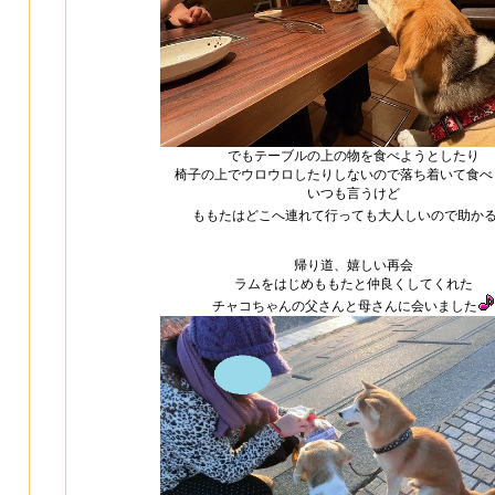
でもテーブルの上の物を食べようとしたり
椅子の上でウロウロしたりしないので落ち着いて食べ
いつも言うけど
ももたはどこへ連れて行っても大人しいので助か
帰り道、嬉しい再会
ラムをはじめももたと仲良くしてくれた
チャコちゃんの父さんと母さんに会いました