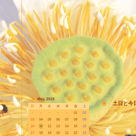
May, 2026
土日と今
日
月
火
水
木
金
土
-
-
-
-
-
01
02
03
04
05
06
07
08
09
10
11
12
13
14
15
16
17
18
19
20
21
22
23