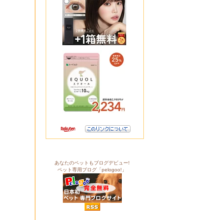
あなたのペットもブログデビュー!
ペット専用ブログ「pelogoo!」