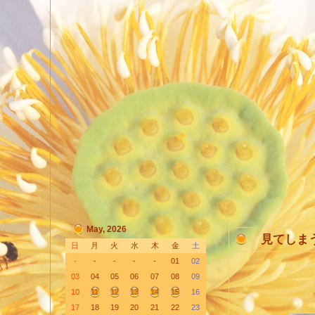
May, 2026
見てしま
日
月
火
水
木
金
土
-
-
-
-
-
01
02
03
04
05
06
07
08
09
10
11
12
13
14
15
16
17
18
19
20
21
22
23