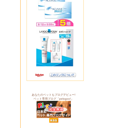
あなたのペットもブログデビュー!
ペット専用ブログ「pelogoo!」