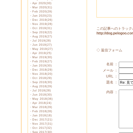
・
Apr 2020(30)
・
Mar 2020(31)
・
Feb 2020(29)
・
Jan 2020(23)
・
Dec 2019(26)
・
Nov 2019(28)
この記事へのトラック
・
Oct 2019(31)
・
Sep 2019(22)
http://dog.pelogoo.
・
Aug 2019(27)
・
Jul 2019(28)
・
Jun 2019(27)
・
May 2019(27)
◇ 返信フォーム
・
Apr 2019(25)
・
Mar 2019(30)
・
Feb 2019(27)
名前 ：
・
Jan 2019(30)
・
Dec 2018(29)
メール ：
・
Nov 2018(20)
URL ：
・
Oct 2018(29)
題名 ：
・
Sep 2018(30)
・
Aug 2018(29)
・
Jul 2018(28)
内容 ：
・
Jun 2018(30)
・
May 2018(36)
・
Apr 2018(24)
・
Mar 2018(29)
・
Feb 2018(28)
・
Jan 2018(18)
・
Dec 2017(21)
・
Nov 2017(31)
・
Oct 2017(32)
・
Sep 2017(30)