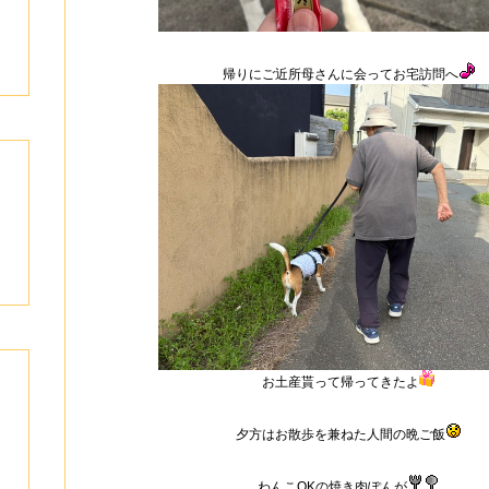
帰りにご近所母さんに会ってお宅訪問へ
お土産貰って帰ってきたよ
夕方はお散歩を兼ねた人間の晩ご飯
わんこOKの焼き肉ぽんが