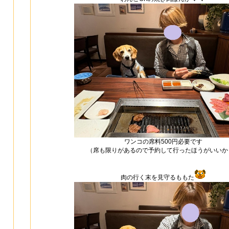
ワンコの席料500円必要です
（席も限りがあるので予約して行ったほうがいいか
肉の行く末を見守るももた