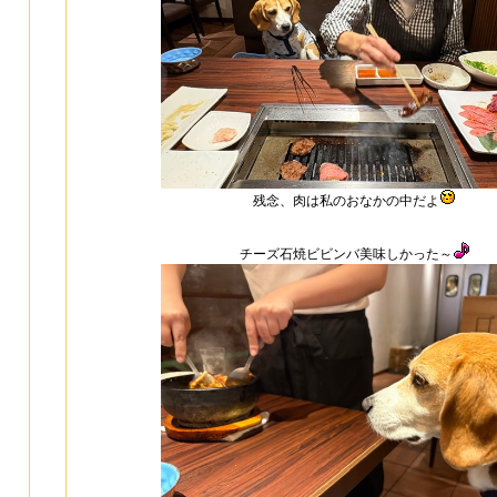
残念、肉は私のおなかの中だよ
チーズ石焼ビビンバ美味しかった～