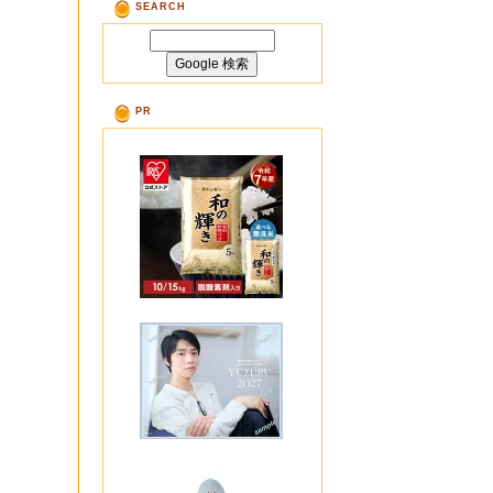
SEARCH
PR