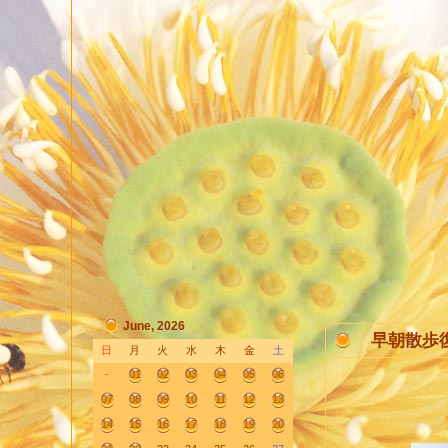
June, 2026
早朝散歩
日
月
火
水
木
金
土
-
01
02
03
04
05
06
07
08
09
10
11
12
13
14
15
16
17
18
19
20