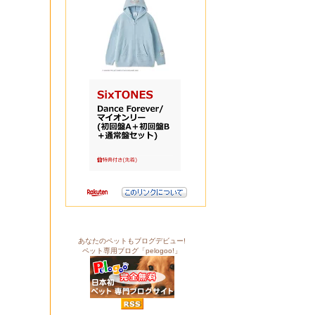
あなたのペットもブログデビュー!
ペット専用ブログ「pelogoo!」