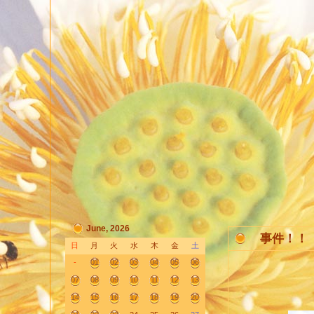
June, 2026
事件！！
日
月
火
水
木
金
土
-
01
02
03
04
05
06
07
08
09
10
11
12
13
14
15
16
17
18
19
20