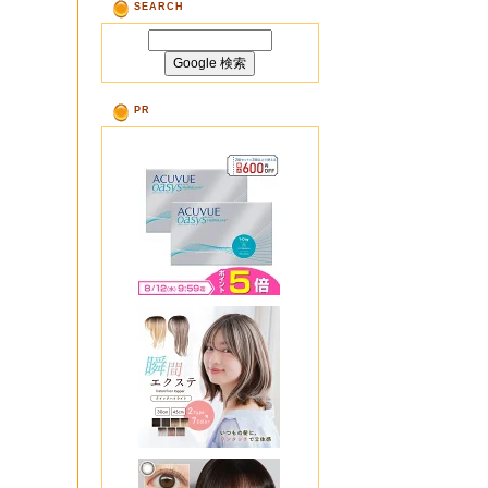
SEARCH
PR