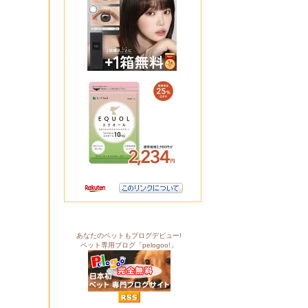
あなたのペットもブログデビュー!
ペット専用ブログ「pelogoo!」