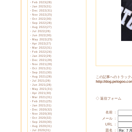
・
Feb 2023(28)
・
Jan 2023(31)
・
Dec 2022(31)
・
Nov 2022(25)
・
Oct 2022(30)
・
Sep 2022(28)
・
Aug 2022(27)
・
Jul 2022(26)
・
Jun 2022(30)
・
May 2022(25)
・
Apr 2022(27)
・
Mar 2022(31)
・
Feb 2022(24)
・
Jan 2022(29)
・
Dec 2021(28)
・
Nov 2021(28)
・
Oct 2021(31)
・
Sep 2021(30)
この記事へのトラック
・
Aug 2021(28)
・
Jul 2021(26)
http://dog.pelogoo.
・
Jun 2021(28)
・
May 2021(31)
・
Apr 2021(30)
・
Mar 2021(31)
◇ 返信フォーム
・
Feb 2021(25)
・
Jan 2021(31)
・
Dec 2020(32)
名前 ：
・
Nov 2020(30)
・
Oct 2020(32)
メール ：
・
Sep 2020(30)
URL ：
・
Aug 2020(31)
題名 ：
・
Jul 2020(31)