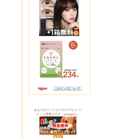
あなたのペットもブログデビュー!
ペット専用ブログ「pelogoo!」