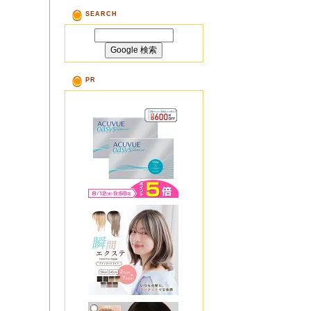
SEARCH
PR