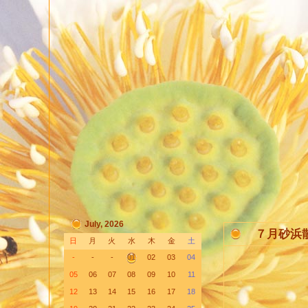
July, 2026
７月砂浜
日
月
火
水
木
金
土
-
-
-
01
02
03
04
05
06
07
08
09
10
11
12
13
14
15
16
17
18