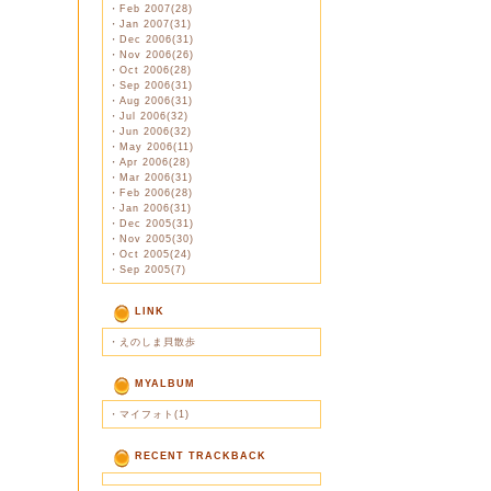
・
Feb 2007(28)
・
Jan 2007(31)
・
Dec 2006(31)
・
Nov 2006(26)
・
Oct 2006(28)
・
Sep 2006(31)
・
Aug 2006(31)
・
Jul 2006(32)
・
Jun 2006(32)
・
May 2006(11)
・
Apr 2006(28)
・
Mar 2006(31)
・
Feb 2006(28)
・
Jan 2006(31)
・
Dec 2005(31)
・
Nov 2005(30)
・
Oct 2005(24)
・
Sep 2005(7)
LINK
・
えのしま貝散歩
MYALBUM
・
マイフォト(1)
RECENT TRACKBACK