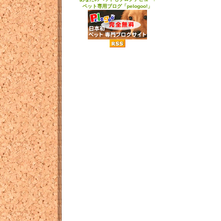
ペット専用ブログ「pelogoo!」