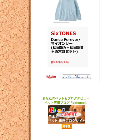
あなたのペットもブログデビュー!
ペット専用ブログ「pelogoo!」