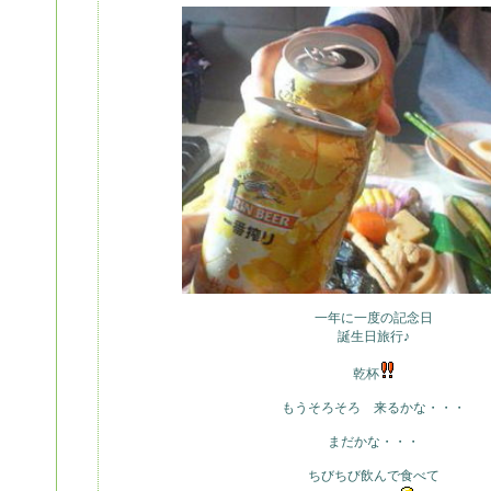
一年に一度の記念日
誕生日旅行♪
乾杯
もうそろそろ 来るかな・・・
まだかな・・・
ちびちび飲んで食べて