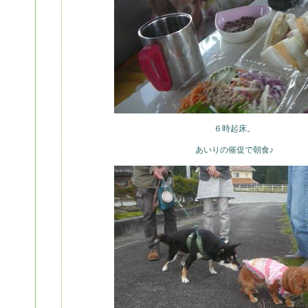
６時起床。
あいりの催促で朝食♪