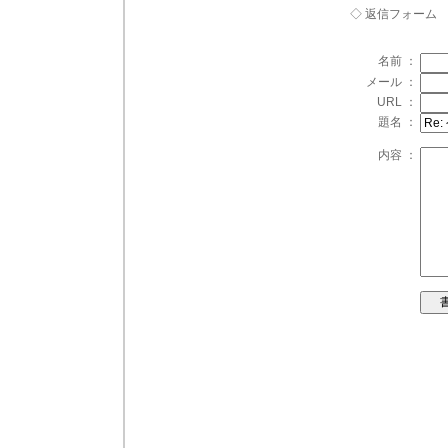
◇ 返信フォーム
名前 ：
メール ：
URL ：
題名 ：
内容 ：