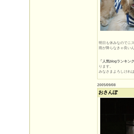
明日も休みなのでニ
雨が降らなきゃ良い
「人気blogランキン
ります。
みなさまよろしければぽ
2005/09/08
おさんぽ