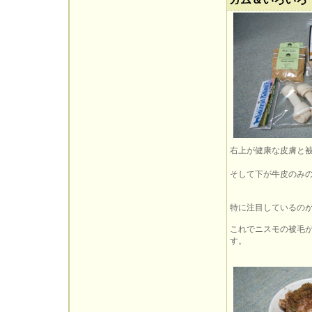
右上が健康な皮膚と
そして下が牛皮のみ
特に注目しているの
これでニスモの被毛
す。