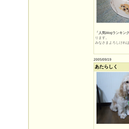
「人気blogランキン
ります。
みなさまよろしければぽ
2005/09/19
あたらしく