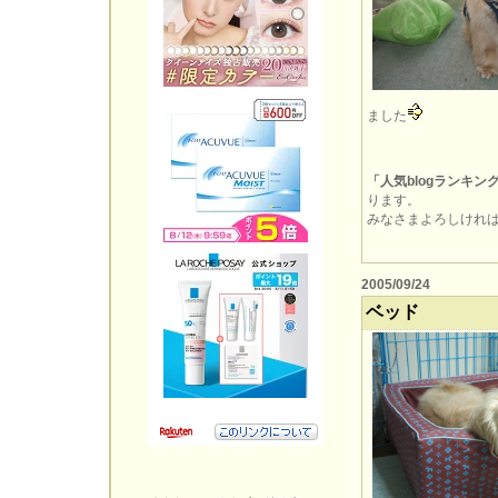
ました
「人気blogランキン
ります。
みなさまよろしければぽ
2005/09/24
ベッド