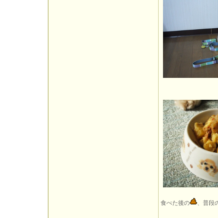
食べた後の
、普段