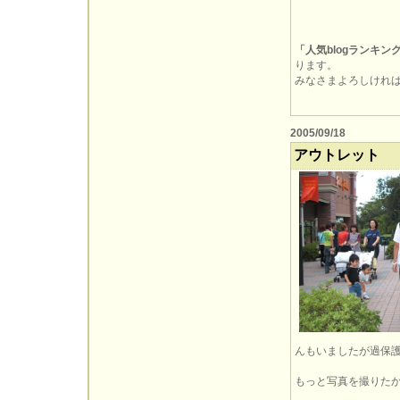
「人気blogランキン
ります。
みなさまよろしければぽ
2005/09/18
アウトレット
んもいましたが過保
もっと写真を撮りた