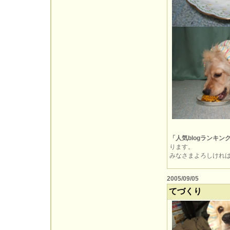
「人気blogランキン
ります。
みなさまよろしければぽ
2005/09/05
てづくり