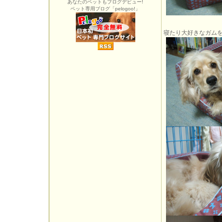
あなたのペットもブログデビュー!
ペット専用ブログ「pelogoo!」
寝たり大好きなガム