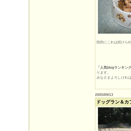
段的にこれは続けら
「人気blogランキン
ります。
みなさまよろしければぽ
2005/09/13
ドッグラン＆カ