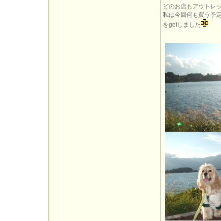
どのお店もアウトレ
私は今回何も買う予
をgetしました