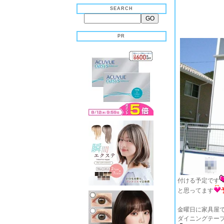
SEARCH
PR
付ける予定です
と思ってます
金曜日に家具屋
ダイニングテー