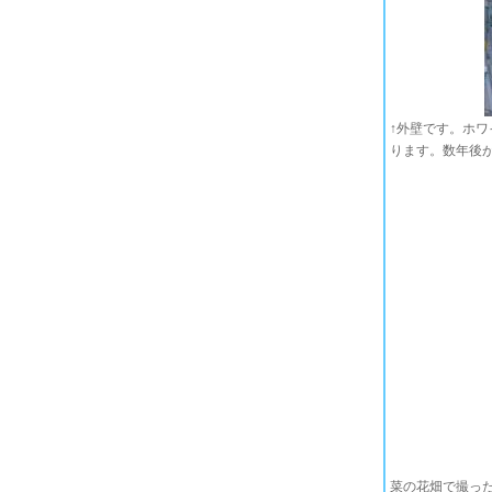
↑外壁です。ホ
ります。数年後
菜の花畑で撮っ