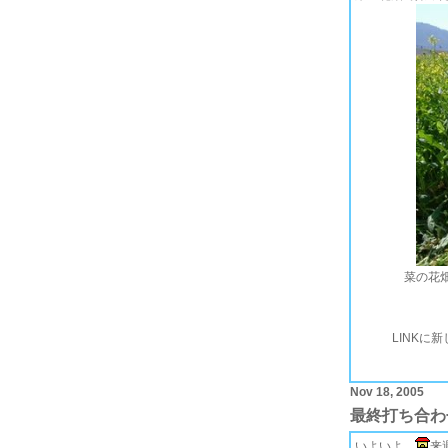
菜の花
LINKに
Nov 18, 2005
最終打ち合わ
いよいよ、
来