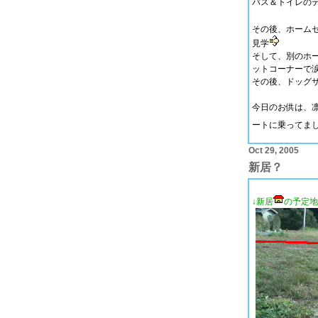
バス＆トイレの
その後、ホーム
見学
そして、別のホ
ットコーナーで
その後、ドッグ
今日のお供は、
ートに乗ってま
Oct 29, 2005
新居？
↓新居
の予定地