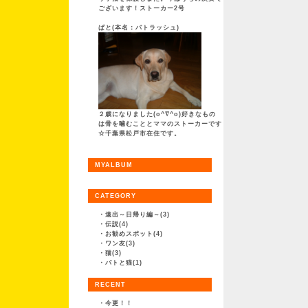
ございます！ストーカー2号
ぱと(本名：パトラッシュ)
ベ
そして 
２歳になりました(o^∇^o)好きなもの
は骨を噛むこととママのストーカーです
☆千葉県松戸市在住です。
MYALBUM
CATEGORY
・
遠出～日帰り編～(3)
・
伝説(4)
・
お勧めスポット(4)
・
ワン友(3)
・
猫(3)
・
パトと猫(1)
RECENT
・
今更！！