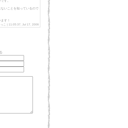
いです。
はないことを知っているので
います！
こ | 11:05:37, Jul 17, 2006
る