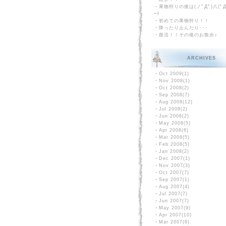
・
果物狩りの後は(ノﾟДﾟ)八(ﾟД
ｰｲ
・
初めての果物狩り！！
・
降ったり止んだり･･･
・
復活！！その後のお散歩♪
ARCHIVES
・
Oct 2009(1)
・
Nov 2008(1)
・
Oct 2008(2)
・
Sep 2008(7)
・
Aug 2008(12)
・
Jul 2008(2)
・
Jun 2008(2)
・
May 2008(5)
・
Apr 2008(6)
・
Mar 2008(5)
・
Feb 2008(5)
・
Jan 2008(2)
・
Dec 2007(1)
・
Nov 2007(3)
・
Oct 2007(7)
・
Sep 2007(1)
・
Aug 2007(4)
・
Jul 2007(7)
・
Jun 2007(7)
・
May 2007(9)
・
Apr 2007(10)
・
Mar 2007(6)