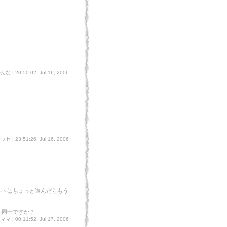
かんな
| 20:50:02, Jul 16, 2006
ラッセ
| 23:51:26, Jul 16, 2006
！
ルトはちょっと遊んだらもう
ル同士ですか？
 | 00:11:52, Jul 17, 2006