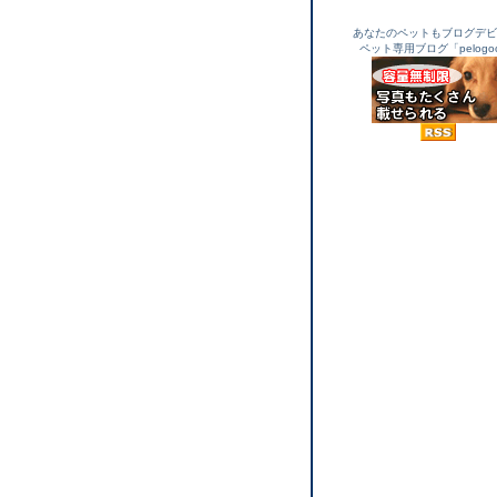
あなたのペットもブログデビ
ペット専用ブログ「pelogo