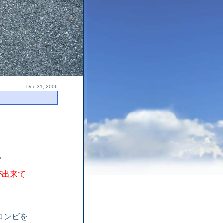
Dec 31, 2006
る
が出来て
コンビを