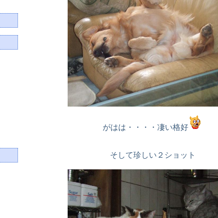
がはは・・・・凄い格好
そして珍しい２ショット