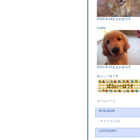
2005/6/18生まれ女の子
sophy
2007/4/21生まれ女の子
ぱふぃーはうす
ホームページ
MYALBUM
・
マイフォト(1)
CATEGORY