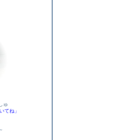
しゅ
いてね」
～