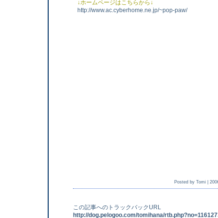
↓ホームページはこちらから↓
http://www.ac.cyberhome.ne.jp/~pop-paw/
Posted by Tomi |
200
この記事へのトラックバックURL
http://dog.pelogoo.com/tomihana/rtb.php?no=1161