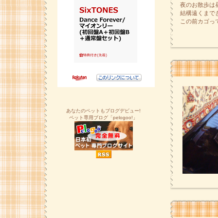
夜のお散歩は
結構遠くまで
この前カゴっ
あなたのペットもブログデビュー!
ペット専用ブログ「pelogoo!」