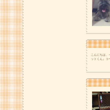
こんにちは、
ットくん』コー