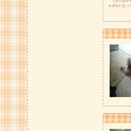
「ワタシはケ
ルダルになっ