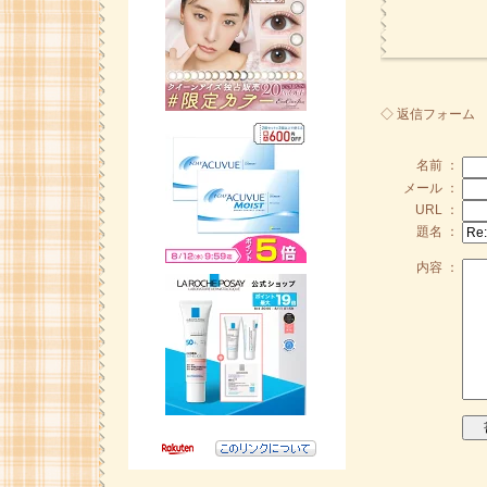
◇ 返信フォーム
名前 ：
メール ：
URL ：
題名 ：
内容 ：