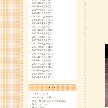
・
2009年03月分(6)
・
2009年02月分(5)
・
2009年01月分(21)
・
2008年12月分(3)
・
2008年11月分(16)
・
2008年10月分(21)
・
2008年09月分(22)
・
2007年10月分(4)
・
2007年09月分(10)
・
2007年08月分(4)
・
2007年06月分(2)
・
2007年05月分(3)
・
2007年04月分(11)
・
2007年03月分(12)
・
2007年02月分(12)
・
2007年01月分(21)
・
2006年12月分(19)
・
2006年11月分(2)
・
2006年10月分(15)
・
2006年09月分(16)
・
2006年08月分(24)
・
2006年07月分(26)
・
2006年06月分(31)
LINK
・
くきからにっき
・
Ｈａｐｐｙ カリリン
・
泰造・悟空の凸凹コンビ奮闘記
・
Ｗａｌｋ ｏｎ
・
How I Wish