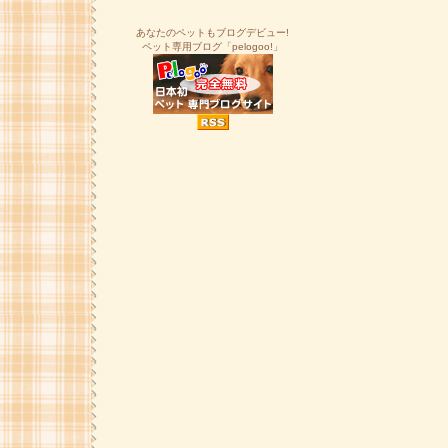
あなたのペットもブログデビュー!
ペット専用ブログ「pelogoo!」