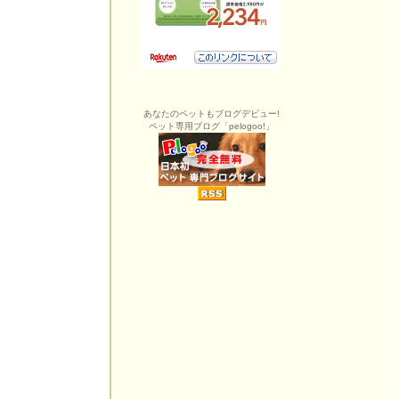
あなたのペットもブログデビュー!
ペット専用ブログ「pelogoo!」