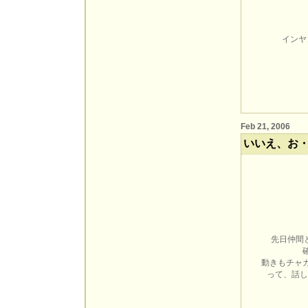
インヤ
Feb 21, 2006
いいえ、お
先日仲間
動きもチャ
って、話し