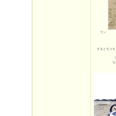
ラ
するとモコモ
な