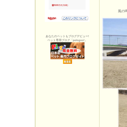
風の
あなたのペットもブログデビュー!
ペット専用ブログ「pelogoo!」