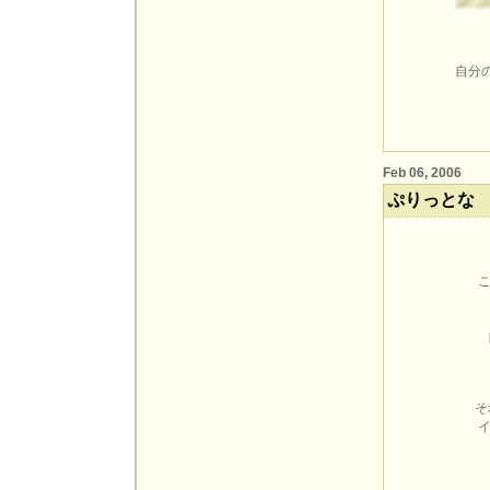
自分
Feb 06, 2006
ぷりっとな
そ