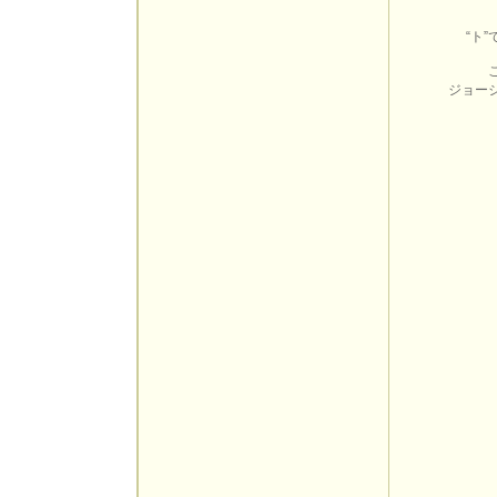
“ト
ジョー