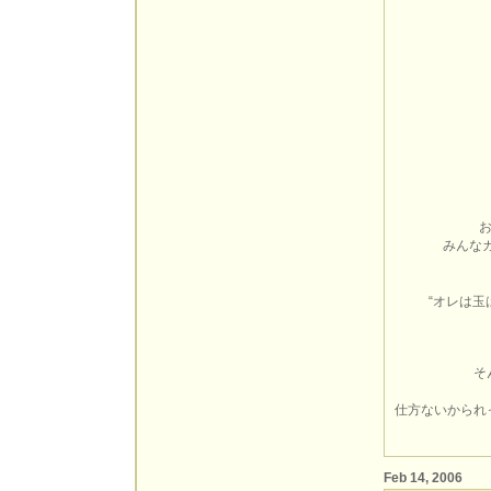
みんな
“オレは玉
そ
仕方ないかられ
Feb 14, 2006