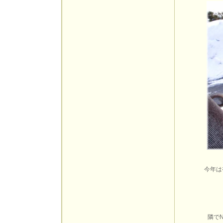
今年は
隣で