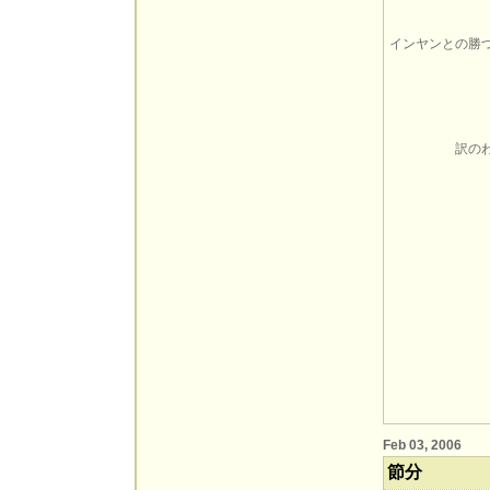
インヤンとの勝
訳の
Feb 03, 2006
節分