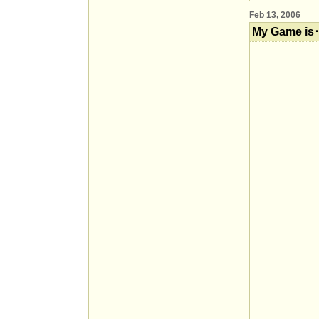
Feb 13, 2006
My Game is･