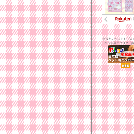
あなたのペットもブロ
ペット専用ブログ「pel