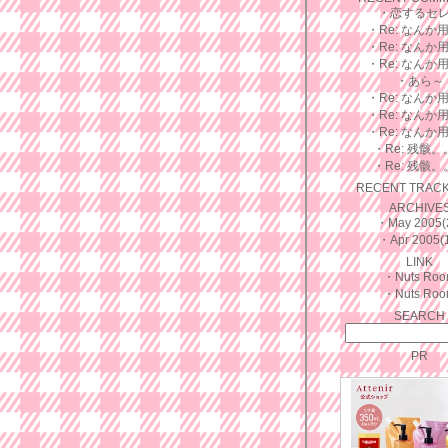
・
恋するセ
・
Re: なんか
・
Re: なんか
・
Re: なんか
・
あら～
・
Re: なんか
・
Re: なんか
・
Re: なんか
・
Re: 残骸
・
Re: 残骸
RECENT TRAC
ARCHIVE
・
May 2005(
・
Apr 2005(
LINK
・
Nuts Ro
・
Nuts Ro
SEARCH
PR