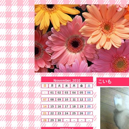
November, 2010
こいも
日
月
火
水
木
金
土
-
01
02
03
04
05
06
07
08
09
10
11
12
13
14
15
16
17
18
19
20
21
22
23
24
25
26
27
28
29
30
-
-
-
-