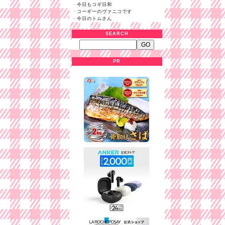
・
今日もコギ日和
・
コーギーのヴァニコです
・
今日のトムさん
SEARCH
PR