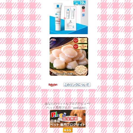
あなたのペットもブログデビュー!
ペット専用ブログ「pelogoo!」