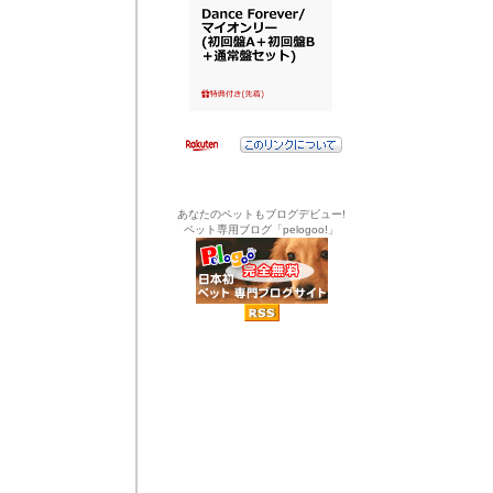
あなたのペットもブログデビュー!
ペット専用ブログ「pelogoo!」