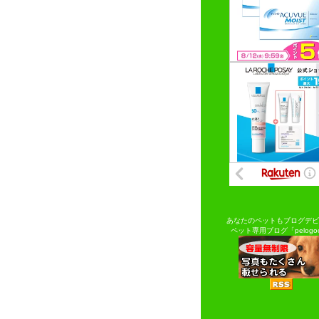
あなたのペットもブログデビ
ペット専用ブログ「pelogo