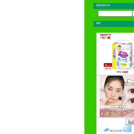
SEARCH
PR