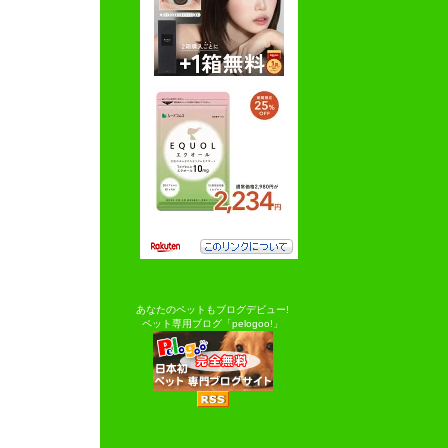
あなたのペットもブログデビュー!
ペット専用ブログ「pelogoo!」