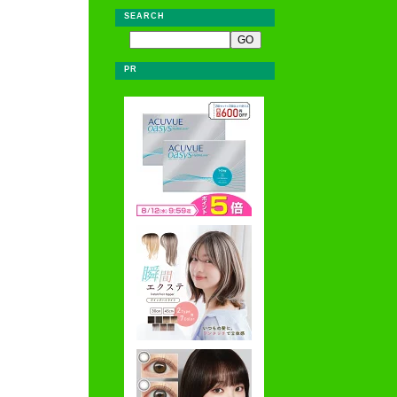
SEARCH
PR