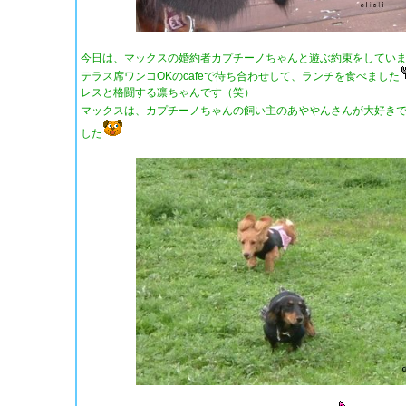
今日は、マックスの婚約者カプチーノちゃんと遊ぶ約束をしてい
テラス席ワンコOKのcafeで待ち合わせして、ランチを食べました
レスと格闘する凛ちゃんです（笑）
マックスは、カプチーノちゃんの飼い主のあややんさんが大好き
した