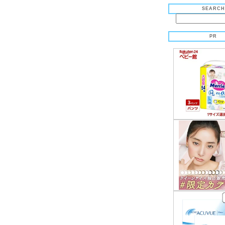
SEARCH
PR