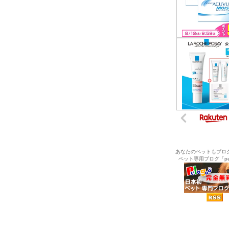
あなたのペットもブロ
ペット専用ブログ「pel