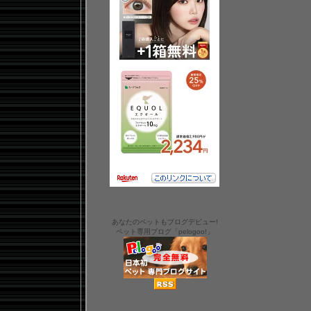
あなたのペットもブログデビュー!
ペット専用ブログ「pelogoo!」