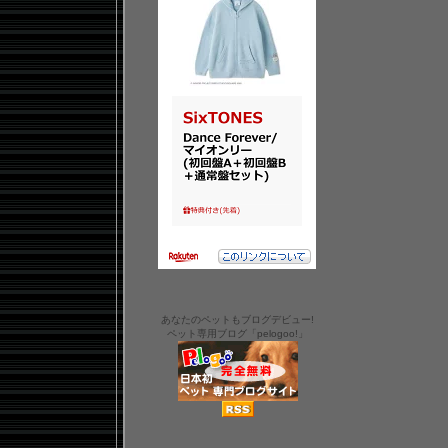
あなたのペットもブログデビュー!
ペット専用ブログ「pelogoo!」