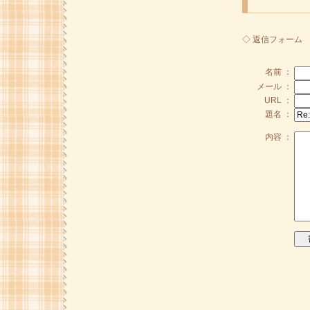
◇ 返信フォーム
名前 ：
メール ：
URL ：
題名 ：
内容 ：