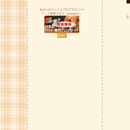
あなたのペットもブログデビュー!
ペット専用ブログ「pelogoo!」
も