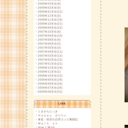
・
2009年03月分(6)
・
2009年02月分(5)
・
2009年01月分(21)
・
2008年12月分(3)
・
2008年11月分(16)
・
2008年10月分(21)
・
2008年09月分(22)
・
2007年10月分(4)
・
2007年09月分(10)
・
2007年08月分(4)
・
2007年06月分(2)
・
2007年05月分(3)
・
2007年04月分(11)
・
2007年03月分(12)
・
2007年02月分(12)
・
2007年01月分(21)
・
2006年12月分(19)
・
2006年11月分(2)
・
2006年10月分(15)
・
2006年09月分(16)
・
2006年08月分(24)
・
2006年07月分(26)
・
2006年06月分(31)
LINK
・
くきからにっき
・
Ｈａｐｐｙ カリリン
・
泰造・悟空の凸凹コンビ奮闘記
・
Ｗａｌｋ ｏｎ
・
How I Wish