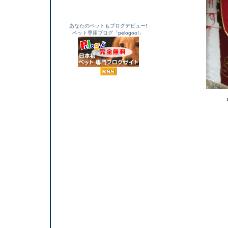
あなたのペットもブログデビュー!
ペット専用ブログ「pelogoo!」