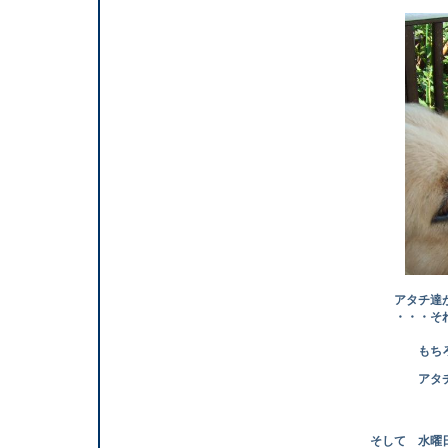
アタチ達が何を
・・・それはアタ
もちろん す
アタチ やっぱり
そして 水曜日は