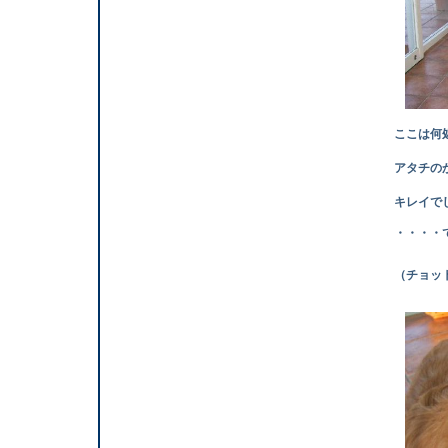
ここは何処で
アタチのかか
キレイでし
・・・・
（チョット 