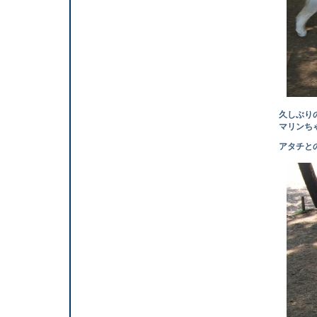
久しぶりの登場
マリンちゃん 相
アタチとのこの