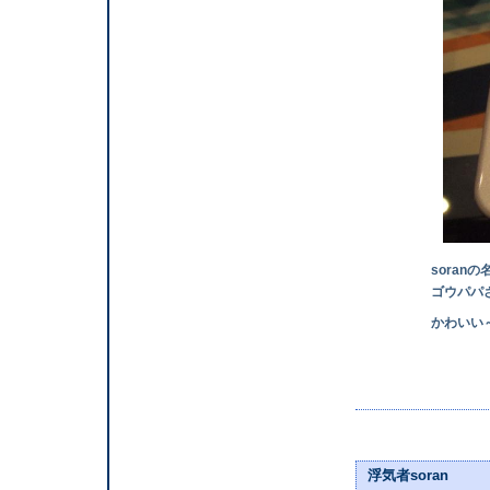
soranの名前
ゴウパパさんにプ
かわいい～
浮気者soran