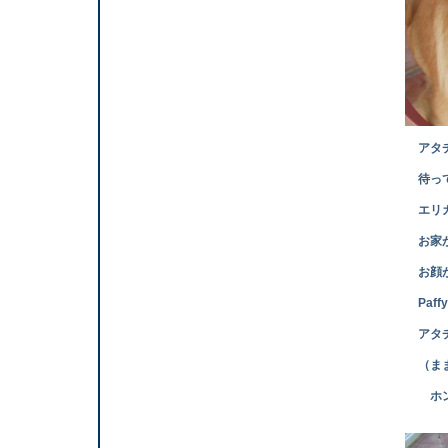
アタチ ここ
待って
エリカちゃん
お家がワンちゃ
お顔が真っ白
Paffy姉さん
アタチは初めて
（ままったらエ
ホント 抜