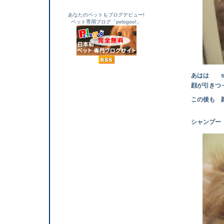
あなたのペットもブログデビュー!
ペット専用ブログ「pelogoo!」
あはは sora
顔が引きつっ
この後も 顔をこ
シャンプー 終わ