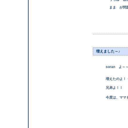
まま が問題
増えました～♪
soran よ～
増えたのよ！・・
兄弟よ！！
今度は、ママも