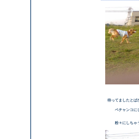
待ってましたと
ば
ペチャンコにして
粉々にしちゃう