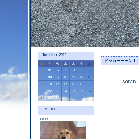
November, 2010
ドッカーーーン！
日
月
火
水
木
金
土
-
01
02
03
04
05
06
07
08
09
10
11
12
13
sora
14
15
16
17
18
19
20
21
22
23
24
25
26
27
28
29
30
-
-
-
-
PROFILE
soran