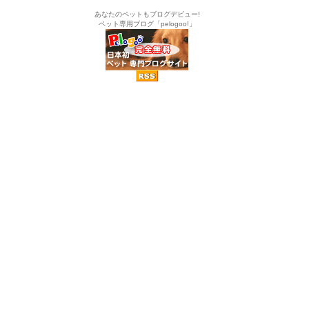
あなたのペットもブログデビュー!
ペット専用ブログ「pelogoo!」