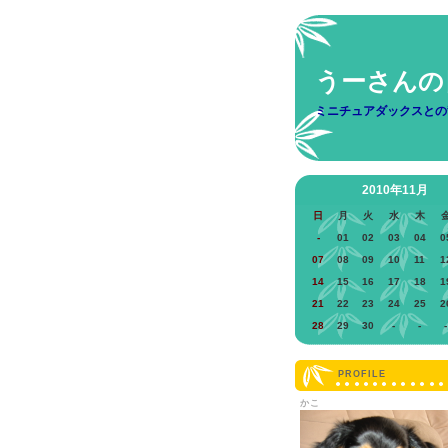
うーさんの
ミニチュアダックスとの
2010年11月
日
月
火
水
木
-
01
02
03
04
0
07
08
09
10
11
1
14
15
16
17
18
1
21
22
23
24
25
2
28
29
30
-
-
-
PROFILE
かこ