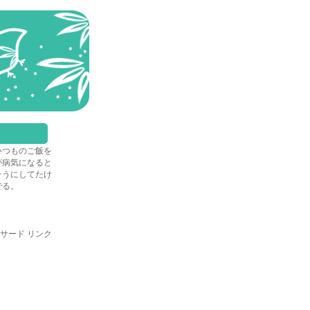
いつものご飯を
が病気になると
そうにしてたけ
でる。
サード リンク