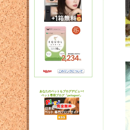
あなたのペットもブログデビュー!
ペット専用ブログ「pelogoo!」